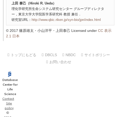
上田 泰己（Hiroki R. Ueda）
理化学研究所生命システム研究センター グループディレクタ
ー，東京大学大学院医学系研究科 教授 兼任．
研究室URL：
http://www.qbic.riken.jp/syn-bio/jpn/index.html
© 2017 篠原雄太・小山洋平・上田泰己 Licensed under
CC 表示
2.1 日本
トップにもどる
DBCLS
NBDC
サイトポリシー
お問い合わせ
Database
Center for
Life
Science
Contact
Site
policy
©