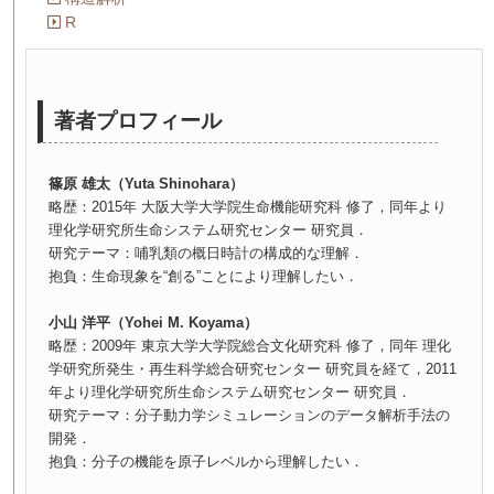
R
著者プロフィール
篠原 雄太（Yuta Shinohara）
略歴：2015年 大阪大学大学院生命機能研究科 修了，同年より
理化学研究所生命システム研究センター 研究員．
研究テーマ：哺乳類の概日時計の構成的な理解．
抱負：生命現象を“創る”ことにより理解したい．
小山 洋平（Yohei M. Koyama）
略歴：2009年 東京大学大学院総合文化研究科 修了，同年 理化
学研究所発生・再生科学総合研究センター 研究員を経て，2011
年より理化学研究所生命システム研究センター 研究員．
研究テーマ：分子動力学シミュレーションのデータ解析手法の
開発．
抱負：分子の機能を原子レベルから理解したい．