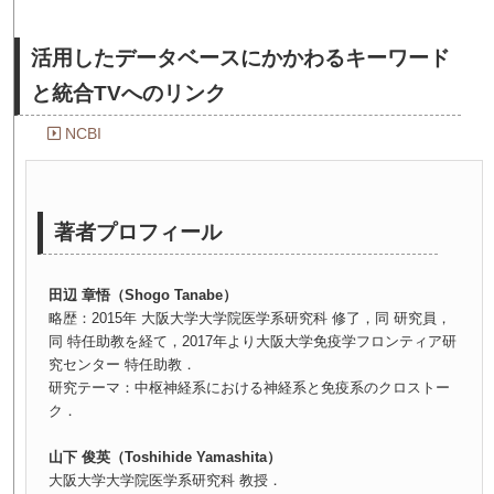
活用したデータベースにかかわるキーワード
と統合TVへのリンク
NCBI
著者プロフィール
田辺 章悟（Shogo Tanabe）
略歴：2015年 大阪大学大学院医学系研究科 修了，同 研究員，
同 特任助教を経て，2017年より大阪大学免疫学フロンティア研
究センター 特任助教．
研究テーマ：中枢神経系における神経系と免疫系のクロストー
ク．
山下 俊英（Toshihide Yamashita）
大阪大学大学院医学系研究科 教授．