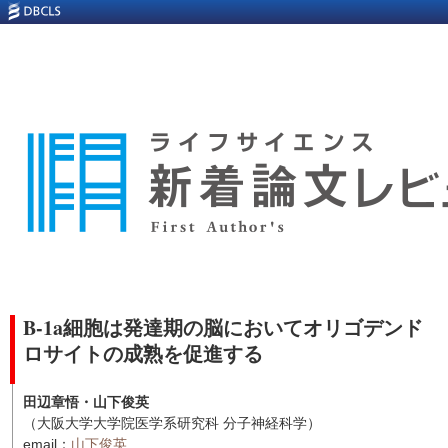
B-1a細胞は発達期の脳においてオリゴデンド
ロサイトの成熟を促進する
田辺章悟・山下俊英
（大阪大学大学院医学系研究科 分子神経科学）
email：
山下俊英