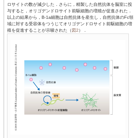
ロサイトの数が減少した．さらに，精製した自然抗体を脳室に投
与すると，オリゴデンドロサイト前駆細胞の増殖が促進された．
以上の結果から，B-1a細胞は自然抗体を産生し，自然抗体のFc領
域に対する受容体をつうじてオリゴデンドロサイト前駆細胞の増
殖を促進することが示唆された（
図2
）．