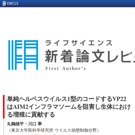
単純ヘルペスウイルス1型のコードするVP22
はAIM2インフラマソームを阻害し生体におけ
る増殖に貢献する
丸鶴雄平・川口 寧
（東京大学医科学研究所 ウイルス病態制御分野）