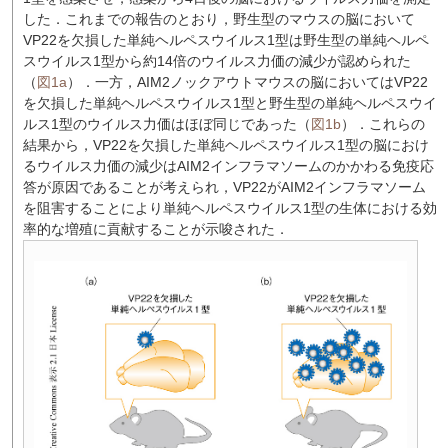
した．これまでの報告のとおり，野生型のマウスの脳において
VP22を欠損した単純ヘルペスウイルス1型は野生型の単純ヘルペ
スウイルス1型から約14倍のウイルス力価の減少が認められた
（
図1a
）．一方，AIM2ノックアウトマウスの脳においてはVP22
を欠損した単純ヘルペスウイルス1型と野生型の単純ヘルペスウイ
ルス1型のウイルス力価はほぼ同じであった（
図1b
）．これらの
結果から，VP22を欠損した単純ヘルペスウイルス1型の脳におけ
るウイルス力価の減少はAIM2インフラマソームのかかわる免疫応
答が原因であることが考えられ，VP22がAIM2インフラマソーム
を阻害することにより単純ヘルペスウイルス1型の生体における効
率的な増殖に貢献することが示唆された．