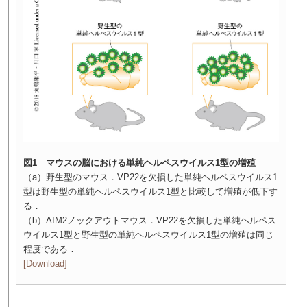
図1 マウスの脳における単純ヘルペスウイルス1型の増殖
（a）野生型のマウス．VP22を欠損した単純ヘルペスウイルス1
型は野生型の単純ヘルペスウイルス1型と比較して増殖が低下す
る．
（b）AIM2ノックアウトマウス．VP22を欠損した単純ヘルペス
ウイルス1型と野生型の単純ヘルペスウイルス1型の増殖は同じ
程度である．
[Download]