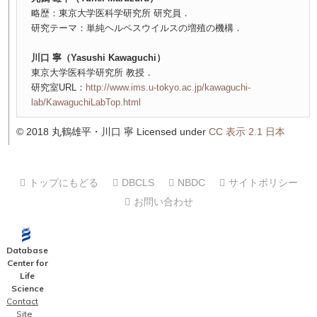
略歴：東京大学医科学研究所 研究員．
研究テーマ：単純ヘルペスウイルスの増殖の機構．
川口 寧（Yasushi Kawaguchi）
東京大学医科学研究所 教授．
研究室URL：
http://www.ims.u-tokyo.ac.jp/kawaguchi-
lab/KawaguchiLabTop.html
© 2018 丸鶴雄平・川口 寧 Licensed under
CC 表示 2.1 日本
トップにもどる
DBCLS
NBDC
サイトポリシー
お問い合わせ
Database
Center for
Life
Science
Contact
Site